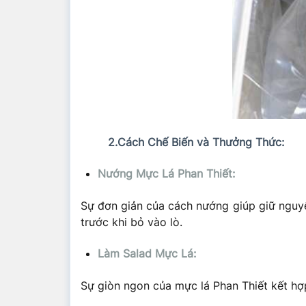
2.Cách Chế Biến và Thưởng Thức:
Nướng Mực Lá Phan Thiết:
Sự đơn giản của cách nướng giúp giữ nguyên
trước khi bỏ vào lò.
Làm Salad Mực Lá:
Sự giòn ngon của mực lá Phan Thiết kết hợ