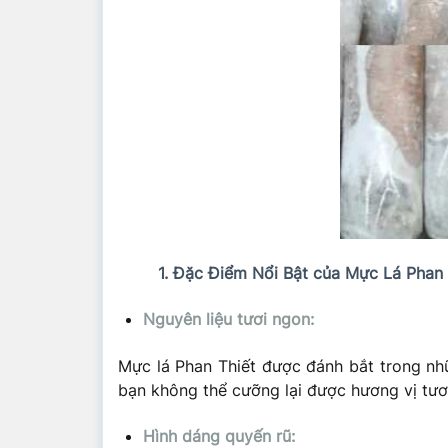
1. Đặc Điểm Nổi Bật của Mực Lá Phan 
Nguyên liệu tươi ngon:
Mực lá Phan Thiết được đánh bắt trong nhữ
bạn không thể cưỡng lại được hương vị tươ
Hình dáng quyến rũ: