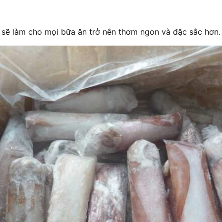
 sẽ làm cho mọi bữa ăn trở nên thơm ngon và đặc sắc hơn.