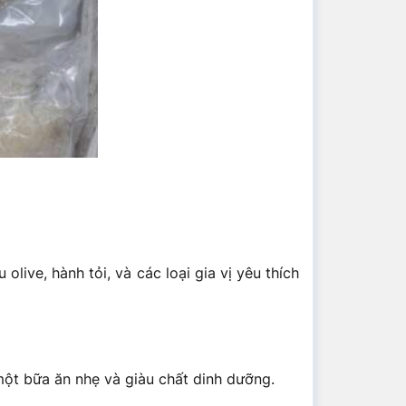
ive, hành tỏi, và các loại gia vị yêu thích
một bữa ăn nhẹ và giàu chất dinh dưỡng.