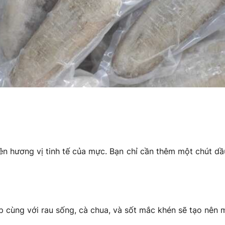
 hương vị tinh tế của mực. Bạn chỉ cần thêm một chút dầu ol
p cùng với rau sống, cà chua, và sốt mắc khén sẽ tạo nên 