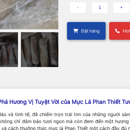
Đặt hàng
Hot
há Hương Vị Tuyệt Vời của Mực Lá Phan Thiết Tư
đáo và tinh tế, đã chiếm trọn trái tim của những người s
y không chỉ đảm bảo tươi ngon mà còn đem đến một hương v
và cách thưởng thức mực lá Phan Thiết một cách đầy đủ n