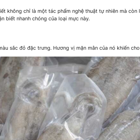
hiết không chỉ là một tác phẩm nghệ thuật tự nhiên mà còn 
n biết nhanh chóng của loại mực này.
à màu sắc đỏ đặc trưng. Hương vị mặn mằn của nó khiến cho