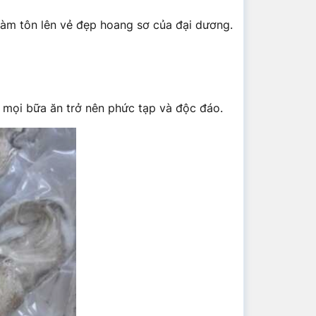
làm tôn lên vẻ đẹp hoang sơ của đại dương.
 mọi bữa ăn trở nên phức tạp và độc đáo.