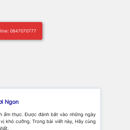
line: 0847070777
ơi Ngon
ành ẩm thực. Được đánh bắt vào những ngày
ị khó cưỡng. Trong bài viết này, Hãy cùng
hất.