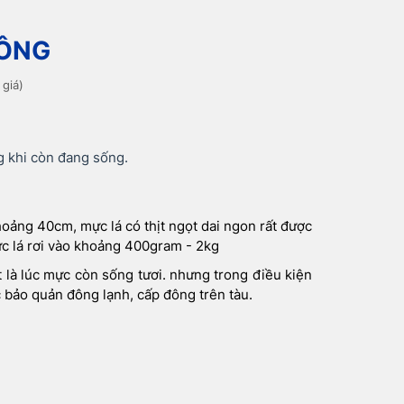
ĐÔNG
 giá)
g khi còn đang sống.
oảng 40cm, mực lá có thịt ngọt dai ngon rất được
c lá rơi vào khoảng 400gram - 2kg
 là lúc mực còn sống tươi. nhưng trong điều kiện
c bảo quản đông lạnh, cấp đông trên tàu.