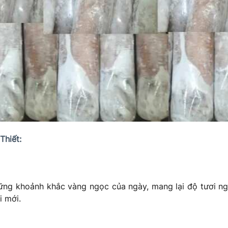
Thiết:
ng khoảnh khắc vàng ngọc của ngày, mang lại độ tươi ngon
i mới.