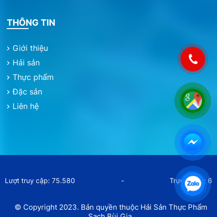
THÔNG TIN
Giới thiệu
Hải sản
Thực phẩm
Đặc sản
Liên hệ
Lượt truy cập: 75.580
-
Trực tuyến: 6
© Copyright 2023. Bản quyền thuộc Hải Sản Thực Phẩm
Sạch Bùi Gia.