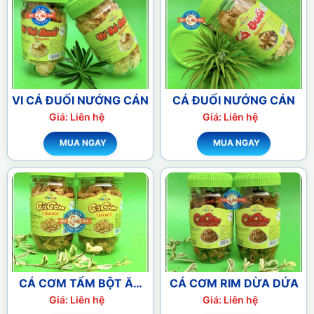
VI CÁ ĐUỐI NƯỚNG CÁN
CÁ ĐUỐI NƯỚNG CÁN
Giá: Liên hệ
Giá: Liên hệ
MUA NGAY
MUA NGAY
CÁ CƠM TẨM BỘT ĂN
CÁ CƠM RIM DỪA DỨA
LIỀN
Giá: Liên hệ
Giá: Liên hệ