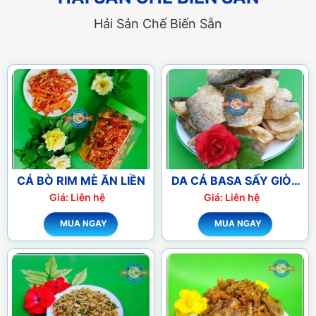
Hải Sản Chế Biến Sẵn
CÁ BÒ RIM MÈ ĂN LIỀN
DA CÁ BASA SẤY GIÒN
VỊ PHÔ MAI ĂN LIỀN
Giá: Liên hệ
Giá: Liên hệ
MUA NGAY
MUA NGAY