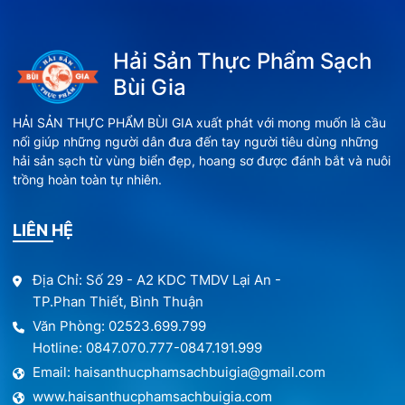
Hải Sản Thực Phẩm Sạch
Bùi Gia
HẢI SẢN THỰC PHẨM BÙI GIA xuất phát với mong muốn là cầu
nối giúp những người dân đưa đến tay người tiêu dùng những
hải sản sạch từ vùng biển đẹp, hoang sơ được đánh bắt và nuôi
trồng hoàn toàn tự nhiên.
LIÊN HỆ
Địa Chỉ: Số 29 - A2 KDC TMDV Lại An -
TP.Phan Thiết, Bình Thuận
Văn Phòng: 02523.699.799
Hotline: 0847.070.777-0847.191.999
Email: haisanthucphamsachbuigia@gmail.com
www.haisanthucphamsachbuigia.com