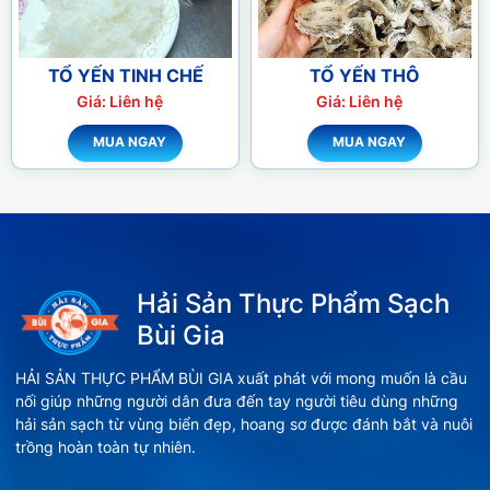
TỔ YẾN TINH CHẾ
TỔ YẾN THÔ
Giá: Liên hệ
Giá: Liên hệ
MUA NGAY
MUA NGAY
Hải Sản Thực Phẩm Sạch
Bùi Gia
HẢI SẢN THỰC PHẨM BÙI GIA xuất phát với mong muốn là cầu
nối giúp những người dân đưa đến tay người tiêu dùng những
hải sản sạch từ vùng biển đẹp, hoang sơ được đánh bắt và nuôi
trồng hoàn toàn tự nhiên.