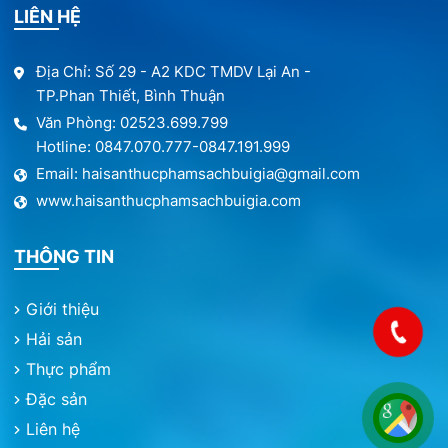
LIÊN HỆ
Địa Chỉ: Số 29 - A2 KDC TMDV Lại An -
TP.Phan Thiết, Bình Thuận
Văn Phòng: 02523.699.799
Hotline: 0847.070.777-0847.191.999
Email: haisanthucphamsachbuigia@gmail.com
www.haisanthucphamsachbuigia.com
THÔNG TIN
Giới thiệu
Hải sản
Thực phẩm
Đặc sản
Liên hệ