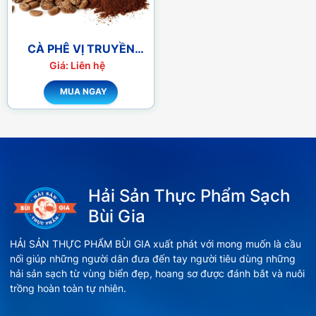
CÀ PHÊ VỊ TRUYỀN
THỐNG
Giá: Liên hệ
MUA NGAY
Hải Sản Thực Phẩm Sạch
Bùi Gia
HẢI SẢN THỰC PHẨM BÙI GIA xuất phát với mong muốn là cầu
nối giúp những người dân đưa đến tay người tiêu dùng những
hải sản sạch từ vùng biển đẹp, hoang sơ được đánh bắt và nuôi
trồng hoàn toàn tự nhiên.