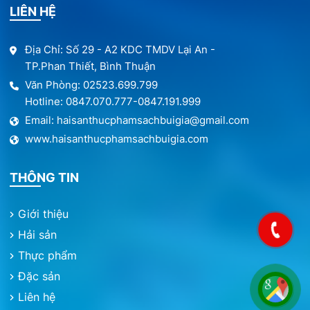
LIÊN HỆ
Địa Chỉ: Số 29 - A2 KDC TMDV Lại An -
TP.Phan Thiết, Bình Thuận
Văn Phòng: 02523.699.799
Hotline: 0847.070.777-0847.191.999
Email: haisanthucphamsachbuigia@gmail.com
www.haisanthucphamsachbuigia.com
THÔNG TIN
Giới thiệu
Hải sản
Thực phẩm
Đặc sản
Liên hệ