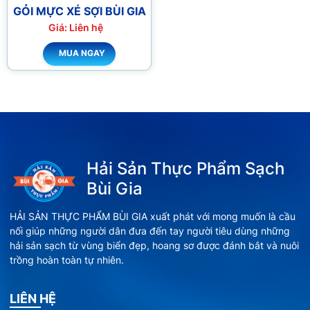
GỎI MỰC XÉ SỢI BÙI GIA
Giá: Liên hệ
MUA NGAY
Hải Sản Thực Phẩm Sạch
Bùi Gia
HẢI SẢN THỰC PHẨM BÙI GIA xuất phát với mong muốn là cầu
nối giúp những người dân đưa đến tay người tiêu dùng những
hải sản sạch từ vùng biển đẹp, hoang sơ được đánh bắt và nuôi
trồng hoàn toàn tự nhiên.
LIÊN HỆ