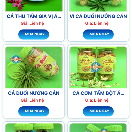
CÁ THU TẨM GIA VỊ ĂN
VI CÁ ĐUỐI NƯỚNG CÁN
LIỀN
Giá: Liên hệ
Giá: Liên hệ
MUA NGAY
MUA NGAY
CÁ ĐUỐI NƯỚNG CÁN
CÁ CƠM TẨM BỘT ĂN
LIỀN
Giá: Liên hệ
Giá: Liên hệ
MUA NGAY
MUA NGAY