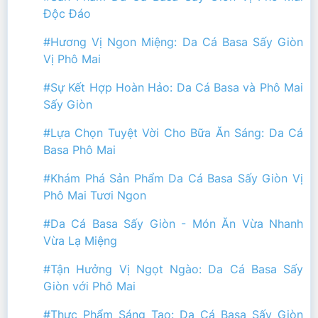
Độc Đáo
#Hương Vị Ngon Miệng: Da Cá Basa Sấy Giòn
Vị Phô Mai
#Sự Kết Hợp Hoàn Hảo: Da Cá Basa và Phô Mai
Sấy Giòn
#Lựa Chọn Tuyệt Vời Cho Bữa Ăn Sáng: Da Cá
Basa Phô Mai
#Khám Phá Sản Phẩm Da Cá Basa Sấy Giòn Vị
Phô Mai Tươi Ngon
#Da Cá Basa Sấy Giòn - Món Ăn Vừa Nhanh
Vừa Lạ Miệng
#Tận Hưởng Vị Ngọt Ngào: Da Cá Basa Sấy
Giòn với Phô Mai
#Thực Phẩm Sáng Tạo: Da Cá Basa Sấy Giòn