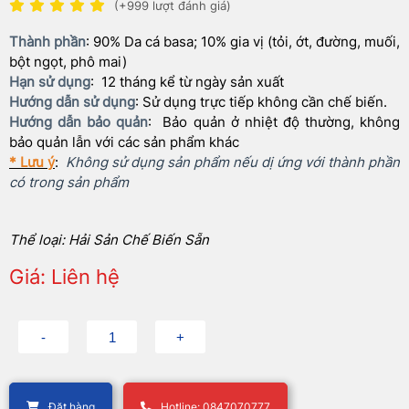
(+999 lượt đánh giá)
Thành phần
: 90% Da cá basa; 10% gia vị (tỏi, ớt, đường, muối,
bột ngọt, phô mai)
Hạn sử dụng
: 12 tháng kể từ ngày sản xuất
Hướng dẫn sử dụng
: Sử dụng trực tiếp không cần chế biến.
Hướng dẫn bảo quản
: Bảo quản ở nhiệt độ thường, không
bảo quản lẫn với các sản phẩm khác
* Lưu ý
:
Không sử dụng sản phẩm nếu dị ứng với thành phần
có trong sản phẩm
Thể loại: Hải Sản Chế Biến Sẵn
Giá: Liên hệ
Đặt hàng
Hotline: 0847070777