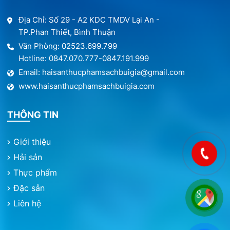
Địa Chỉ: Số 29 - A2 KDC TMDV Lại An -
TP.Phan Thiết, Bình Thuận
Văn Phòng: 02523.699.799
Hotline: 0847.070.777-0847.191.999
Email: haisanthucphamsachbuigia@gmail.com
www.haisanthucphamsachbuigia.com
THÔNG TIN
Giới thiệu
Hải sản
Thực phẩm
Đặc sản
Liên hệ