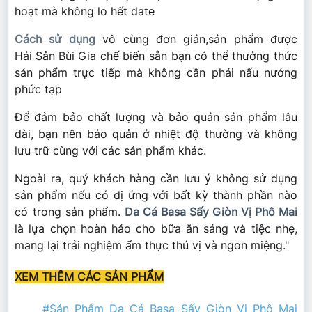
hoạt mà không lo hết date
Cách sử dụng
vô cùng đơn giản,sản phẩm được
Hải Sản Bùi Gia
chế biến sẵn bạn có thể thưởng thức
sản phẩm trực tiếp mà không cần phải nấu nướng
phức tạp
Để đảm bảo chất lượng và bảo quản sản phẩm lâu
dài, bạn nên bảo quản ở nhiệt độ thường và không
lưu trữ cùng với các sản phẩm khác.
Ngoài ra, quý khách hàng cần lưu ý không sử dụng
sản phẩm nếu có dị ứng với bất kỳ thành phần nào
có trong sản phẩm.
Da Cá Basa Sấy Giòn Vị Phô Mai
là lựa chọn hoàn hảo cho bữa ăn sáng và tiệc nhẹ,
mang lại trải nghiệm ẩm thực thú vị và ngon miệng."
XEM THÊM CÁC SẢN PHẨM
#Sản Phẩm Da Cá Basa Sấy Giòn Vị Phô Mai