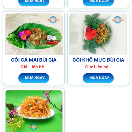
MUA NGAY
MUA NGAY
GỎI CÁ MAI BÙI GIA
GỎI KHÔ MỰC BÙI GIA
Giá: Liên hệ
Giá: Liên hệ
MUA NGAY
MUA NGAY