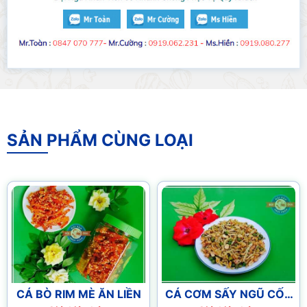
SẢN PHẨM CÙNG LOẠI
CÁ BÒ RIM MÈ ĂN LIỀN
CÁ CƠM SẤY NGŨ CỐC