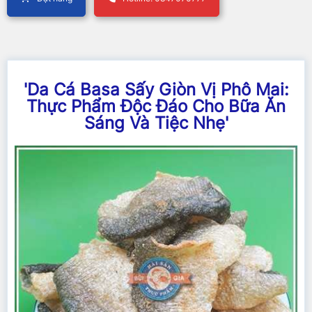
'Da Cá Basa Sấy Giòn Vị Phô Mai:
Thực Phẩm Độc Đáo Cho Bữa Ăn
Sáng Và Tiệc Nhẹ'