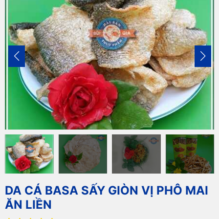
DA CÁ BASA SẤY GIÒN VỊ PHÔ MAI
ĂN LIỀN