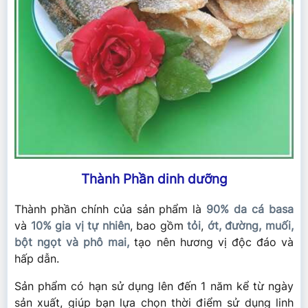
Thành Phần dinh dưỡng
Thành phần chính của sản phẩm là
90% da cá basa
và
10% gia vị tự nhiên
, bao gồm
tỏi
,
ớt, đường, muối,
bột ngọt và phô mai,
tạo nên hương vị độc đáo và
hấp dẫn.
Sản phẩm có hạn sử dụng lên đến 1 năm kể từ ngày
sản xuất, giúp bạn lựa chọn thời điểm sử dụng linh