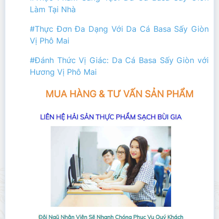
Làm Tại Nhà
#Thực Đơn Đa Dạng Với Da Cá Basa Sấy Giòn
Vị Phô Mai
#Đánh Thức Vị Giác: Da Cá Basa Sấy Giòn với
Hương Vị Phô Mai
MUA HÀNG & TƯ VẤN SẢN PHẨM