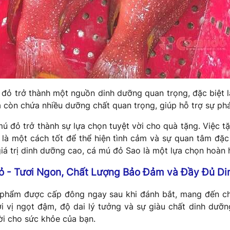
đỏ trở thành một nguồn dinh dưỡng quan trọng, đặc biệt là 
còn chứa nhiều dưỡng chất quan trọng, giúp hỗ trợ sự phát
 mú đỏ trở thành sự lựa chọn tuyệt vời cho quà tặng. Việc t
là một cách tốt để thể hiện tình cảm và sự quan tâm đặc 
iá trị dinh dưỡng cao, cá mú đỏ Sao là một lựa chọn hoàn 
 - Tươi Ngon, Chất Lượng Bảo Đảm và Đầy Đủ D
n phẩm được cấp đông ngay sau khi đánh bắt, mang đến cho
i vị ngọt đậm, độ dai lý tưởng và sự giàu chất dinh dưỡ
ời cho sức khỏe của bạn.