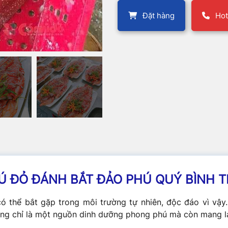
Đặt hàng
Hot
Ú ĐỎ ĐÁNH BẮT ĐẢO PHÚ QUÝ BÌNH 
ó thể bắt gặp trong môi trường tự nhiên, độc đáo vì vậy
ng chỉ là một nguồn dinh dưỡng phong phú mà còn mang lại