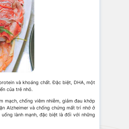
protein và khoáng chất. Đặc biệt, DHA, một
ển của trẻ nhỏ.
tim mạch, chống viêm nhiễm, giảm đau khớp
hặn Alzheimer và chống chứng mất trí nhớ ở
uống lành mạnh, đặc biệt là đối với những