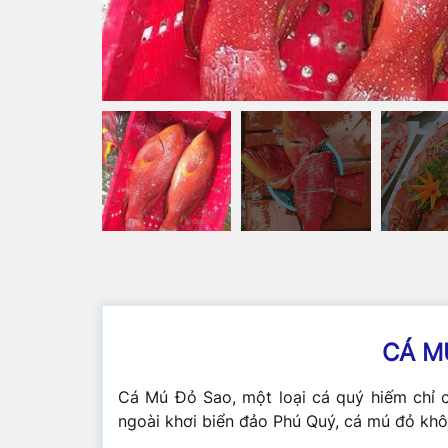
CÁ M
Cá Mú Đỏ Sao, một loại cá quý hiếm chỉ c
ngoài khơi biển đảo Phú Quý, cá mú đỏ khô