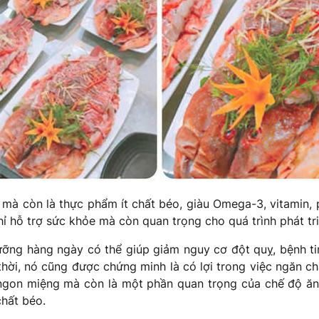
mà còn là thực phẩm ít chất béo, giàu Omega-3, vitamin, 
ỉ hỗ trợ sức khỏe mà còn quan trọng cho quá trình phát tri
ưỡng hàng ngày có thể giúp giảm nguy cơ đột quỵ, bệnh 
thời, nó cũng được chứng minh là có lợi trong việc ngăn c
 ngon miệng mà còn là một phần quan trọng của chế độ ăn 
hất béo.