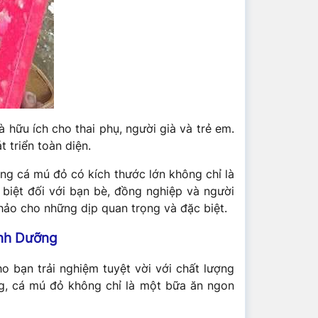
hữu ích cho thai phụ, người già và trẻ em.
 triển toàn diện.
ặng cá mú đỏ có kích thước lớn không chỉ là
biệt đối với bạn bè, đồng nghiệp và người
hảo cho những dịp quan trọng và đặc biệt.
inh Dưỡng
 bạn trải nghiệm tuyệt vời với chất lượng
ng, cá mú đỏ không chỉ là một bữa ăn ngon