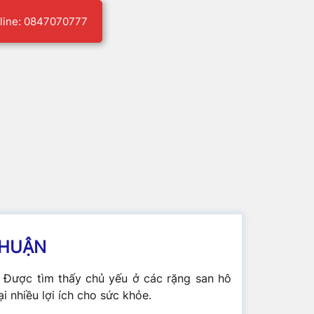
line: 0847070777
THUẬN
. Được tìm thấy chủ yếu ở các rặng san hô
 nhiều lợi ích cho sức khỏe.