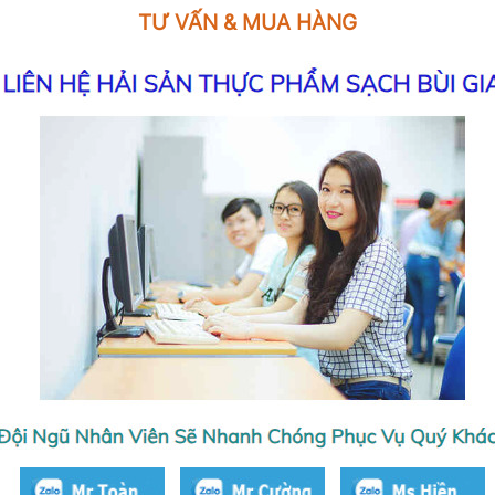
TƯ VẤN & MUA HÀNG