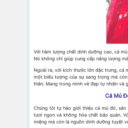
Với hàm lượng chất dinh dưỡng cao, cá mú 
Nó không chỉ giúp cung cấp năng lượng mà 
Ngoài ra, với kích thước lớn đặc trưng, cá
một biểu tượng của sự sang trọng mà còn 
thân. Mang trong mình vẻ đẹp tự nhiên và g
Cá Mú Đỏ
Chúng tôi tự hào giới thiệu cá mú đỏ, sả
tươi ngon và không hóa chất bảo quản. Vớ
miệng mà còn là nguồn dinh dưỡng tuyệt v