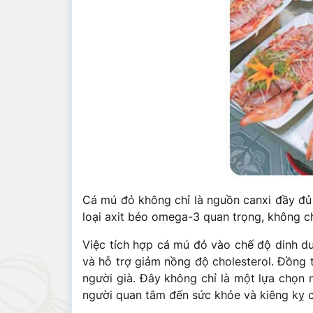
Cá mú đỏ không chỉ là nguồn canxi đầy đủ 
loại axit béo omega-3 quan trọng, không ch
Việc tích hợp cá mú đỏ vào chế độ dinh d
và hỗ trợ giảm nồng độ cholesterol. Đồng 
người già. Đây không chỉ là một lựa chọn
người quan tâm đến sức khỏe và kiêng kỵ c