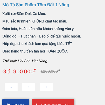
Mô Tả Sản Phẩm Tôm Đất 1 Nắng
Xuất xứ: Đầm Dơi, Cà Mau.
Màu sắc tự nhiên KHÔNG chất tạo màu.
Đảm bảo, Hoàn tiền nếu khách không vừa ý.
Đóng gói - Hút chân - Bao bì để gửi nước ngoài.
Hộp đẹp cho khách làm quà tặng biếu TẾT
Giao hàng thu tiền tận nơi TOÀN QUỐC.
Thể loại: Hải Sản Một Nắng
đ
đ
Giá: 900.000
1.200.000
Đặt hàng
Hotline: 0847070777