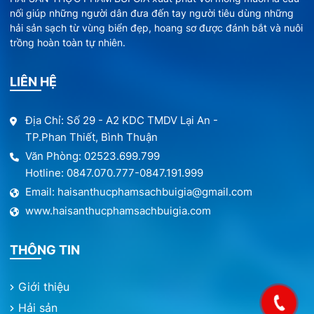
nối giúp những người dân đưa đến tay người tiêu dùng những
hải sản sạch từ vùng biển đẹp, hoang sơ được đánh bắt và nuôi
trồng hoàn toàn tự nhiên.
LIÊN HỆ
Địa Chỉ: Số 29 - A2 KDC TMDV Lại An -
TP.Phan Thiết, Bình Thuận
Văn Phòng: 02523.699.799
Hotline: 0847.070.777-0847.191.999
Email: haisanthucphamsachbuigia@gmail.com
www.haisanthucphamsachbuigia.com
THÔNG TIN
Giới thiệu
Hải sản