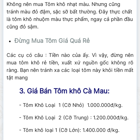
Không nên mua Tôm khô nhạt màu. Nhưng cũng
tránh màu đỏ đậm, sặc sỡ bất thường. Đây thực chất
là tôm khô nhuộm màu thực phẩm, ngay cả phần đầu
cũng đỏ sậm.
Đừng Mua Tôm Giá Quá Rẻ
Các cụ có câu : Tiền nào của ấy. Vì vậy, đừng nên
mua tôm khô rẻ tiền, xuất xứ nguồn gốc không rõ
ràng. Bạn nên tránh xa các loại tôm này khỏi tiền mất
tật mang
3. Giá Bán Tôm khô Cà Mau:
- Tôm Khô Loại 1 (Cỡ Nhỏ) 1.000.000đ/kg.
- Tôm Khô Loại 2 (Cỡ Trung) : 1.200.000đ/kg.
- Tôm khô loại 1 (Cỡ Lớn): 1.400.000 đ/kg.