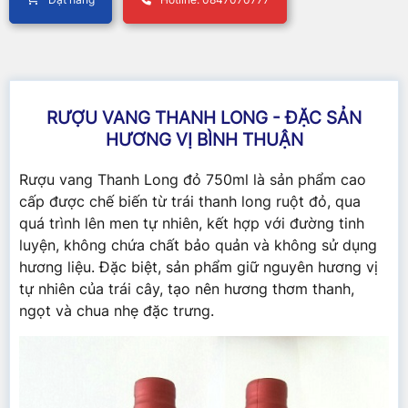
RƯỢU VANG THANH LONG - ĐẶC SẢN
HƯƠNG VỊ BÌNH THUẬN
Rượu vang Thanh Long đỏ 750ml là sản phẩm cao
cấp được chế biến từ trái thanh long ruột đỏ, qua
quá trình lên men tự nhiên, kết hợp với đường tinh
luyện, không chứa chất bảo quản và không sử dụng
hương liệu. Đặc biệt, sản phẩm giữ nguyên hương vị
tự nhiên của trái cây, tạo nên hương thơm thanh,
ngọt và chua nhẹ đặc trưng.