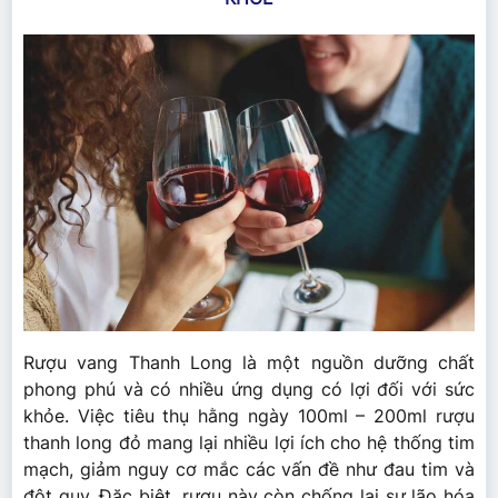
Rượu vang Thanh Long là một nguồn dưỡng chất
phong phú và có nhiều ứng dụng có lợi đối với sức
khỏe. Việc tiêu thụ hằng ngày 100ml – 200ml rượu
thanh long đỏ mang lại nhiều lợi ích cho hệ thống tim
mạch, giảm nguy cơ mắc các vấn đề như đau tim và
đột quỵ. Đặc biệt, rượu này còn chống lại sự lão hóa