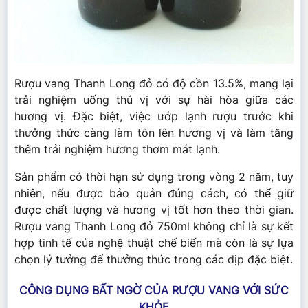
Rượu vang Thanh Long đỏ có độ cồn 13.5%, mang lại
trải nghiệm uống thú vị với sự hài hòa giữa các
hương vị. Đặc biệt, việc ướp lạnh rượu trước khi
thưởng thức càng làm tôn lên hương vị và làm tăng
thêm trải nghiệm hương thơm mát lạnh.
Sản phẩm có thời hạn sử dụng trong vòng 2 năm, tuy
nhiên, nếu được bảo quản đúng cách, có thể giữ
được chất lượng và hương vị tốt hơn theo thời gian.
Rượu vang Thanh Long đỏ 750ml không chỉ là sự kết
hợp tinh tế của nghệ thuật chế biến mà còn là sự lựa
chọn lý tưởng để thưởng thức trong các dịp đặc biệt.
CÔNG DỤNG BẤT NGỜ CỦA RƯỢU VANG VỚI SỨC
KHỎE