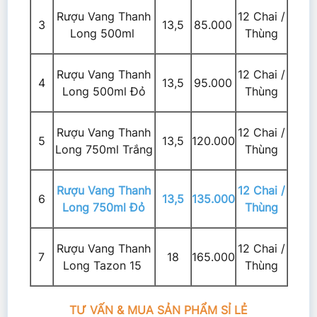
Rượu Vang Thanh
12 Chai /
3
13,5
85.000
Long 500ml
Thùng
Rượu Vang Thanh
12 Chai /
4
13,5
95.000
Long 500ml Đỏ
Thùng
Rượu Vang Thanh
12 Chai /
5
13,5
120.000
Long 750ml Trắng
Thùng
Rượu Vang Thanh
12 Chai /
6
13,5
135.000
Long 750ml Đỏ
Thùng
Rượu Vang Thanh
12 Chai /
7
18
165.000
Long Tazon 15
Thùng
TƯ VẤN & MUA SẢN PHẨM SỈ LẺ