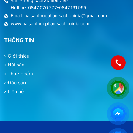
Văn Phòng: 02523.699.799
Hotline: 0847.070.777-0847.191.999
Email: haisanthucphamsachbuigia@gmail.com
www.haisanthucphamsachbuigia.com
THÔNG TIN
Giới thiệu
Hải sản
Thực phẩm
Đặc sản
Liên hệ