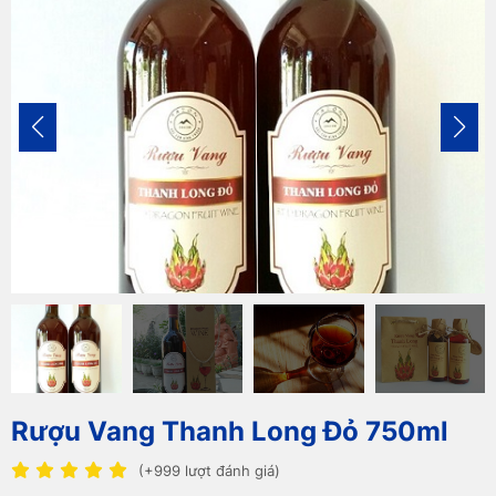
Rượu Vang Thanh Long Đỏ 750ml
(+999 lượt đánh giá)