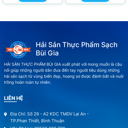
Hải Sản Thực Phẩm Sạch
Bùi Gia
HẢI SẢN THỰC PHẨM BÙI GIA xuất phát với mong muốn là cầu
nối giúp những người dân đưa đến tay người tiêu dùng những
hải sản sạch từ vùng biển đẹp, hoang sơ được đánh bắt và nuôi
trồng hoàn toàn tự nhiên.
LIÊN HỆ
Địa Chỉ: Số 29 - A2 KDC TMDV Lại An -
TP.Phan Thiết, Bình Thuận