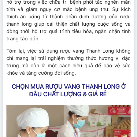
hỗ trợ trong việc chữa trị bệnh phổi tắc nghẽn mãn
tính và giảm nguy cơ mắc bệnh ung thư. Sự kích
thích ăn uống từ thành phần dinh dưỡng của rượu
thanh long giúp cải thiện chất lượng cuộc sống và
đồng thời hỗ trợ quá trình tiêu hóa, ngăn chặn tình
trạng táo bón.
Tóm lại, việc sử dụng rượu vang Thanh Long không
chỉ mang lại trải nghiệm thưởng thức hương vị đặc
trưng mà còn là một cách hiệu quả để bảo vệ sức
khỏe và tăng cường đời sống.
CHỌN MUA RƯỢU VANG THANH LONG Ở
ĐÂU CHẤT LƯỢNG & GIÁ RẺ