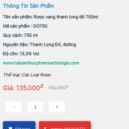
Thông Tin Sản Phẩm
Tên sản phẩm: Rượu vang thanh long đỏ 750ml
Mã sản phẩm : DO750
Quy cách: 750 ml
Nguyên liệu: Thanh Long Đỏ, đường
Độ cồn: 13,5% Vol
www.haisanthucphamsachbuigia.com
Thể loại: Các Loại Rượu
đ
đ
Giá: 135.000
155.000
Đặt hàng
Hotline: 0847070777