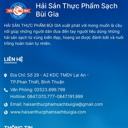
Hải Sản Thực Phẩm Sạch
Bùi Gia
HẢI SẢN THỰC PHẨM BÙI GIA xuất phát với mong muốn là cầu
nối giúp những người dân đưa đến tay người tiêu dùng những
hải sản sạch từ vùng biển đẹp, hoang sơ được đánh bắt và nuôi
trồng hoàn toàn tự nhiên.
LIÊN HỆ
Địa Chỉ: Số 29 - A2 KDC TMDV Lại An -
TP.Phan Thiết, Bình Thuận
Văn Phòng: 02523.699.799
Hotline: 0847.070.777-0847.191.999
Email: haisanthucphamsachbuigia@gmail.com
www.haisanthucphamsachbuigia.com
THÔNG TIN