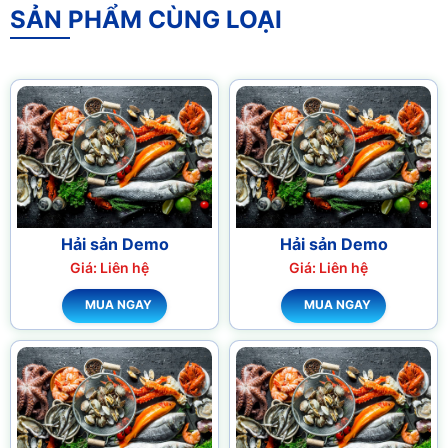
SẢN PHẨM CÙNG LOẠI
Hải sản Demo
Hải sản Demo
Giá: Liên hệ
Giá: Liên hệ
MUA NGAY
MUA NGAY