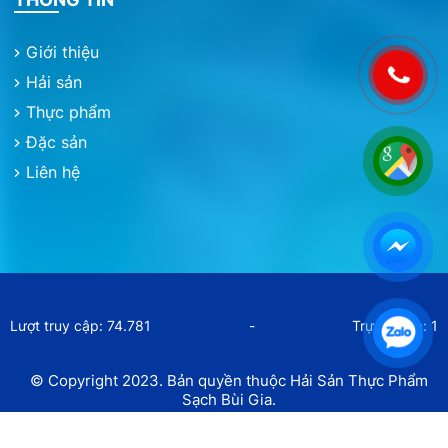
Giới thiệu
Hải sản
Thực phẩm
Đặc sản
Liên hệ
Lượt truy cập: 74.781
-
Trực tuyến: 1
© Copyright 2023. Bản quyền thuộc Hải Sản Thực Phẩm
Sạch Bùi Gia.
Thiết kế bởi
Tính Thành